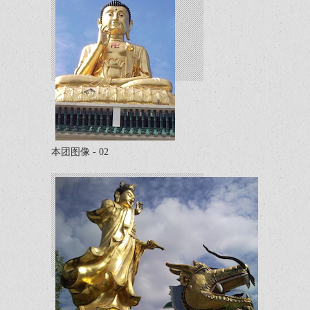
本团图像 - 02