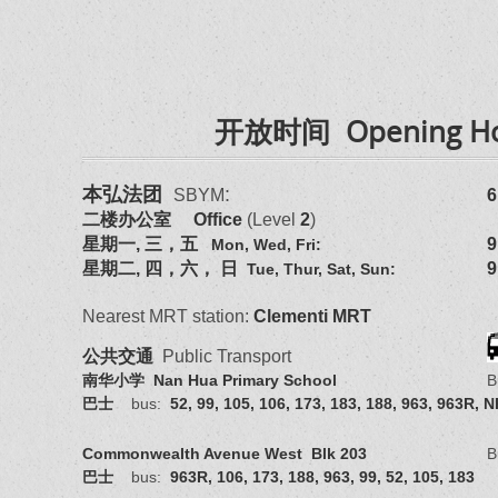
开放时间 Opening Ho
本弘法团
:
SBYM
6
二楼办公室
Office
(Level
2
)
星期一, 三，五
9
Mon, Wed, Fri:
星期二, 四，六， 日
Tue, Thur, Sat, Sun:
Nearest MRT station:
Clementi MRT
公共交通
Public Transport
南华小学
Nan Hua Primary School
B
巴士
bus:
52, 99, 105, 106, 173, 183, 188, 963, 963R, 
Commonwealth Avenue West Blk 203
B
巴士
bus:
963R, 106, 173, 188, 963, 99, 52, 105, 183