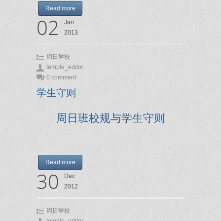
Read more
02
Jan
2013
周日学校
temple_editor
0 comment
学生守则
周日班校规与学生守则
Read more
30
Dec
2012
周日学校