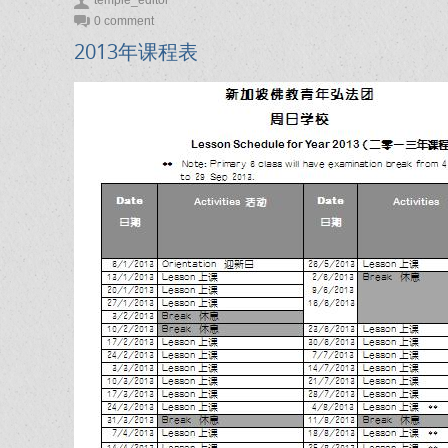
temple_editor
0 comment
2013年课程表