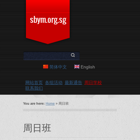
Skip to main content
sbym.org.sg
Search form
Search
简体中文
English
网站首页
各组活动
最新通告
周日学校
联系我们
You are here
You are here:
Home
» 周日班
周日班