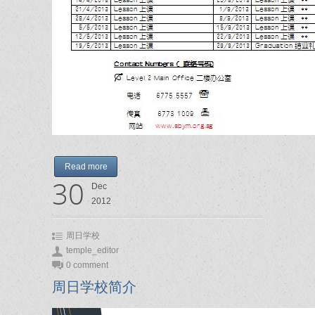
Read more
30
Dec
2012
周日学校
temple_editor
0 comment
周日学校简介